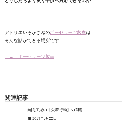
どうしたらより良く子供へ対応できるのか
アトリエいろかさねの
ポーセラーツ教室
は
そんな話ができる場所です
→ ポーセラーツ教室
関連記事
自閉症児の【愛着行動】の問題
2019年5月22日