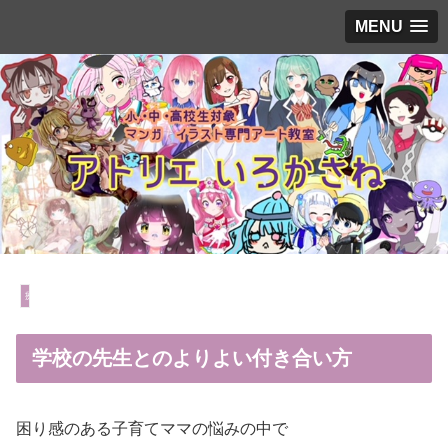
MENU
療育子育て
学校の先生とのよりよい付き合い方
困り感のある子育てママの悩みの中で