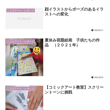
顔イラストからポーズのあるイラ
こどもアート・レポ―ト
ストへの変化
2024.05.17
夏休み宿題絵画 子供たちの作
こどもアート・レポ―ト
品 （２０２１年）
2021.08.20
【コミックアート教室】スクリー
こどもアート・レポ―ト
ントーンに挑戦