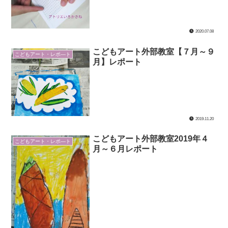
2020.07.08
こどもアート外部教室【７月～９
こどもアート・レポ―ト
月】レポート
2019.11.20
こどもアート外部教室2019年４
こどもアート・レポ―ト
月～６月レポート