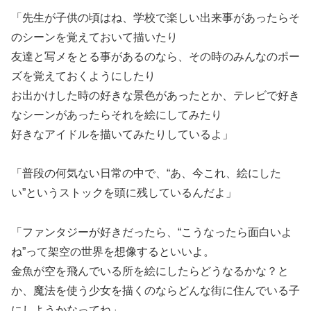
「先生が子供の頃はね、学校で楽しい出来事があったらそ
のシーンを覚えておいて描いたり
友達と写メをとる事があるのなら、その時のみんなのポー
ズを覚えておくようにしたり
お出かけした時の好きな景色があったとか、テレビで好き
なシーンがあったらそれを絵にしてみたり
好きなアイドルを描いてみたりしているよ」
「普段の何気ない日常の中で、“あ、今これ、絵にした
い”というストックを頭に残しているんだよ」
「ファンタジーが好きだったら、“こうなったら面白いよ
ね”って架空の世界を想像するといいよ。
金魚が空を飛んでいる所を絵にしたらどうなるかな？と
か、魔法を使う少女を描くのならどんな街に住んでいる子
にしようかなってね」