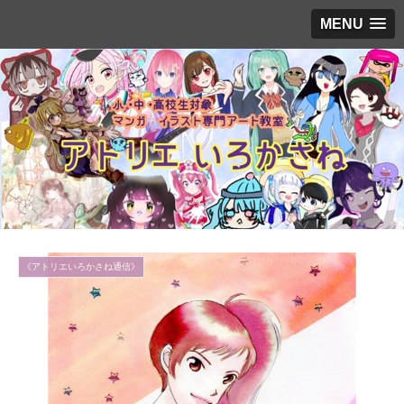
MENU
《アトリエいろかさね通信》