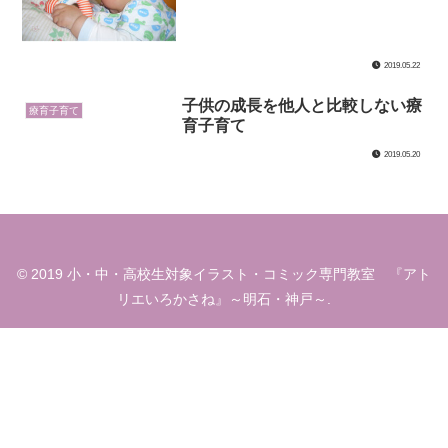
2019.05.22
子供の成長を他人と比較しない療
療育子育て
育子育て
2019.05.20
© 2019 小・中・高校生対象イラスト・コミック専門教室 『アト
リエいろかさね』～明石・神戸～.