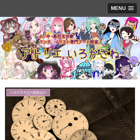
MENU
《お教室業運営の基礎知識》