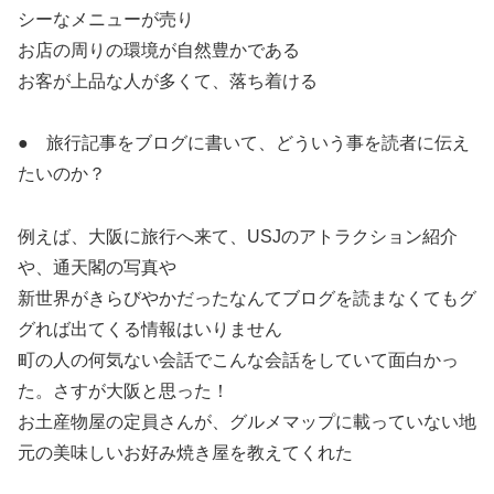
シーなメニューが売り
お店の周りの環境が自然豊かである
お客が上品な人が多くて、落ち着ける
● 旅行記事をブログに書いて、どういう事を読者に伝え
たいのか？
例えば、大阪に旅行へ来て、USJのアトラクション紹介
や、通天閣の写真や
新世界がきらびやかだったなんてブログを読まなくてもグ
グれば出てくる情報はいりません
町の人の何気ない会話でこんな会話をしていて面白かっ
た。さすが大阪と思った！
お土産物屋の定員さんが、グルメマップに載っていない地
元の美味しいお好み焼き屋を教えてくれた