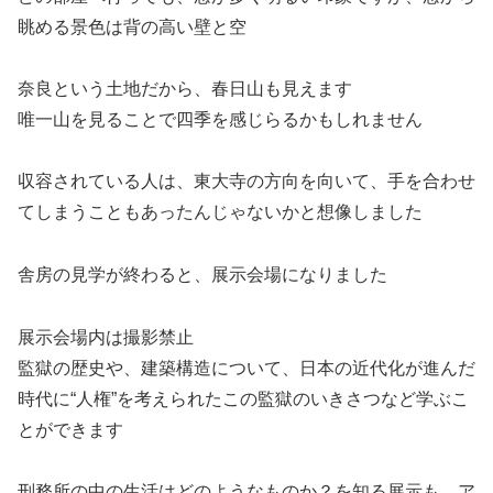
眺める景色は背の高い壁と空
奈良という土地だから、春日山も見えます
唯一山を見ることで四季を感じらるかもしれません
収容されている人は、東大寺の方向を向いて、手を合わせ
てしまうこともあったんじゃないかと想像しました
舎房の見学が終わると、展示会場になりました
展示会場内は撮影禁止
監獄の歴史や、建築構造について、日本の近代化が進んだ
時代に“人権”を考えられたこの監獄のいきさつなど学ぶこ
とができます
刑務所の中の生活はどのようなものか？を知る展示も、ア