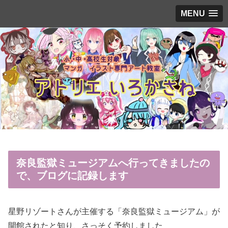
MENU
奈良監獄ミュージアムへ行ってきましたの
で、ブログに記録します
星野リゾートさんが主催する「奈良監獄ミュージアム」が
開館されたと知り、さっそく予約しました