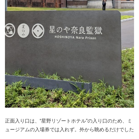
正面入り口は、“星野リゾートホテル”の入り口のため、ミ
ュージアムの入場券では入れず。外から眺めるだけでした